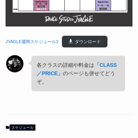
JYAGLE週間スケジュール2
ダウンロード
各クラスの詳細や料金は
「CLASS
／PRICE」
のページも併せてどう
ぞ。
スケジュール