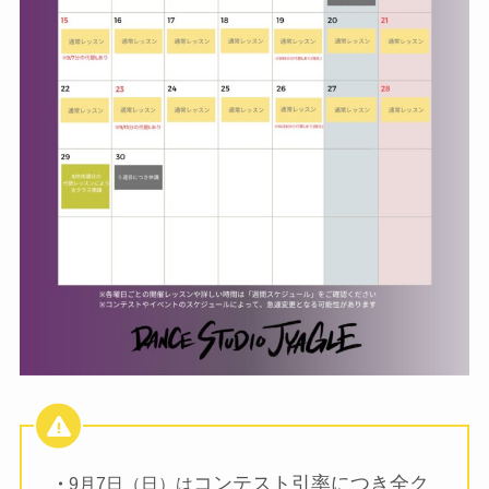
コンテスト引率につき全ク
・
9月7日（日）は