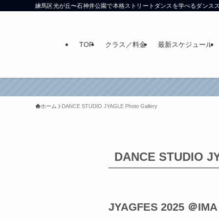
練馬区光が丘〜石神井公園で本格ストリートダンスを学べるダンス
TOP
クラス／料金
最新スケジュール
体験レ
ホーム
DANCE STUDIO JYAGLE Photo Gallery
DANCE STUDIO JY
JYAGFES 2025 ＠IMA