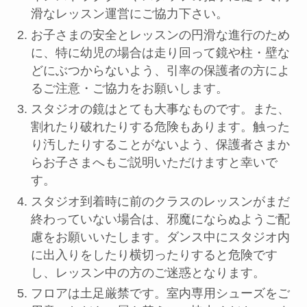
滑なレッスン運営にご協力下さい。
お子さまの安全とレッスンの円滑な進行のため
に、特に幼児の場合は走り回って鏡や柱・壁な
どにぶつからないよう、引率の保護者の方によ
るご注意・ご協力をお願いします。
スタジオの鏡はとても大事なものです。また、
割れたり破れたりする危険もあります。触った
り汚したりすることがないよう、保護者さまか
らお子さまへもご説明いただけますと幸いで
す。
スタジオ到着時に前のクラスのレッスンがまだ
終わっていない場合は、邪魔にならぬようご配
慮をお願いいたします。ダンス中にスタジオ内
に出入りをしたり横切ったりすると危険です
し、レッスン中の方のご迷惑となります。
フロアは土足厳禁です。室内専用シューズをご