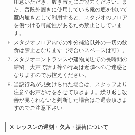
用意いただき、履き替えにご協力ください。ま
た、普段外履きに使用している靴の底を拭いて
室内履きとして利用すると、スタジオのフロア
を傷つける可能性があるため禁止としていま
す。
スタジオフロア内での水分補給以外の一切の飲
食は禁止となります（待合いスペースは可）。
スタジオエントランスや建物周辺での長時間の
滞留、大声で話す等の行為は近隣へのご迷惑と
なりますのでお控えください。
当該行為が見受けられた場合は、スタッフより
注意のお声がけをさせて頂きます。繰り返し改
善が見られないと判断した場合はご退会頂きま
すのでご注意下さい。
Ⅹ レッスンの遅刻・欠席・振替について