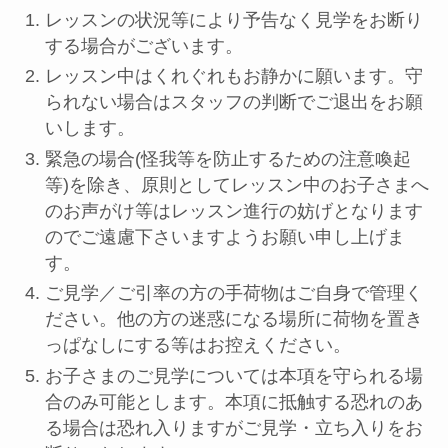
レッスンの状況等により予告なく見学をお断り
する場合がございます。
レッスン中はくれぐれもお静かに願います。守
られない場合はスタッフの判断でご退出をお願
いします。
緊急の場合(怪我等を防止するための注意喚起
等)を除き、原則としてレッスン中のお子さまへ
のお声がけ等はレッスン進行の妨げとなります
のでご遠慮下さいますようお願い申し上げま
す。
ご見学／ご引率の方の手荷物はご自身で管理く
ださい。他の方の迷惑になる場所に荷物を置き
っぱなしにする等はお控えください。
お子さまのご見学については本項を守られる場
合のみ可能とします。本項に抵触する恐れのあ
る場合は恐れ入りますがご見学・立ち入りをお