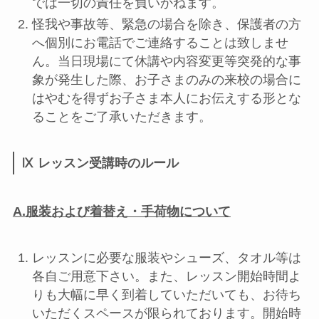
では一切の責任を負いかねます。
怪我や事故等、緊急の場合を除き、保護者の方
へ個別にお電話でご連絡することは致しませ
ん。当日現場にて休講や内容変更等突発的な事
象が発生した際、お子さまのみの来校の場合に
はやむを得ずお子さま本人にお伝えする形とな
ることをご了承いただきます。
Ⅸ レッスン受講時のルール
A.服装および着替え・手荷物について
レッスンに必要な服装やシューズ、タオル等は
各自ご用意下さい。また、レッスン開始時間よ
りも大幅に早く到着していただいても、お待ち
いただくスペースが限られております。開始時