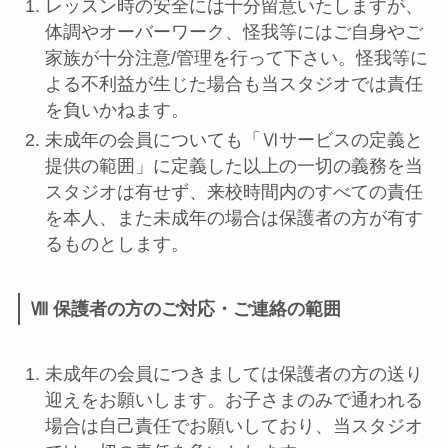
レッスン時の安全には十分留意いたしますが、
体調やオーバーワーク、怪我等にはご自身やご
家族が十分注意/管理を行って下さい。怪我等に
よる不利益が生じた場合も当スタジオでは責任
を負いかねます。
未成年の会員についても「Ⅵサービスの定義と
提供の範囲」に定義した以上の一切の義務を当
スタジオは有せず、来校時間内のすべての責任
を本人、また未成年の場合は保護者の方が有す
るものとします。
Ⅷ 保護者の方のご対応・ご連絡
の範囲
未成年の会員につきましては保護者の方の送り
迎えをお願いします。お子さまのみで通われる
場合は自己責任でお願いしており、当スタジオ