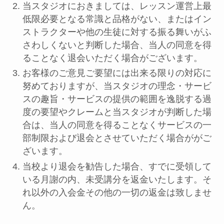
当スタジオにおきましては、レッスン運営上最
低限必要となる常識と品格がない、またはイン
ストラクターや他の生徒に対する振る舞いがふ
さわしくないと判断した場合、当人の同意を得
ることなく退会いただく場合がございます。
お客様のご意見ご要望には出来る限りの対応に
努めておりますが、当スタジオの理念・サービ
スの趣旨・サービスの提供の範囲を逸脱する過
度の要望やクレームと当スタジオが判断した場
合は、当人の同意を得ることなくサービスの一
部制限および退会とさせていただく場合ががご
ざいます。
当校より退会を勧告した場合、すでに受領して
いる月謝の内、未受講分を返金いたします。そ
れ以外の入会金その他の一切の返金は致しませ
ん。